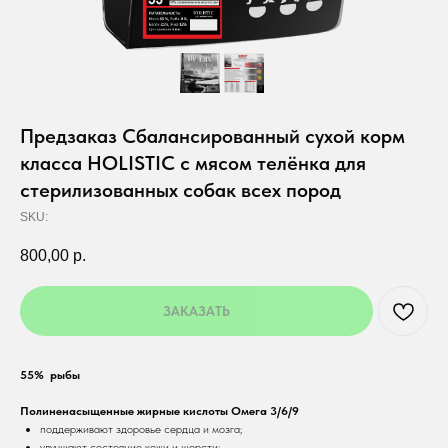
Предзаказ Cбалансированный сухой корм
класса HOLISTIC с мясом телёнка для
стерилизованных собак всех пород
SKU:
800,00
р.
ЗАКАЗАТЬ
55% рыбы
Полиненасыщенные жирные кислоты Омега 3/6/9
поддерживают здоровье сердца и мозга;
улучшают состояние кожи и шерсти;