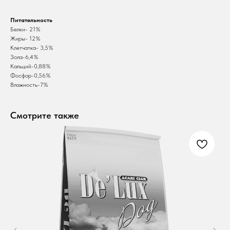
Питательность
Белки- 21%
Жиры- 12%
Клетчатка- 3,5%
Зола-6,4%
Кальций-0,88%
Фосфор-0,56%
Влажность-7%
Смотрите также